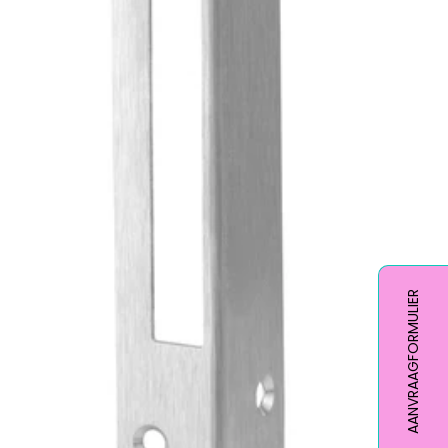
AANVRAAGFORMULIER