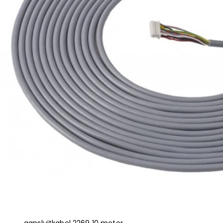
aansluitkabel 2269 10 meter