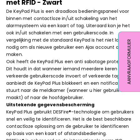
met RFID - Zwart
De KeyPad Plus is een draadloos bedieningspaneel voor
binnen met contactloze in/uit schakeling van het
alarmsysteem via een kaart of tag. Uiteraard kan je het
ook in/uit schakelen met een gebruikerscode. In
vergelijking met de standaard KeyPad is het niet langer
AANVRAAGFORMULIER
nodig om als nieuwe gebruiker een Ajax account aan te
maken.
Ook heeft de KeyPad Plus een anti sabotage protectie.
Dit houdt in dat wanneer iemand meerdere keren de
verkeerde gebruikerscode invoert of verkeerde tag/kaart
aanbiedt de KeyPad Plus blokkeert en een notificatie
stuurt naar de meldkamer (wanneer u hier gebruik van
maakt) of naar de hoofdgebruiker.
Uitstekende gegevensbescherming
KeyPad Plus gebruikt DESFire®-technologie om gebruikers
snel en veilig te identificeren. Het is de best beschikbare
contactloze oplossing om de gebruiker te identificeren
op basis van een kaart of afstandsbediening.