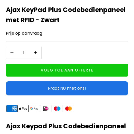
Ajax KeyPad Plus Codebedienpaneel
met RFID - Zwart
Prijs op aanvraag
Aantal verlagen
Aantal verhogen
VOEG TOE AAN OFFERTE
Praat NU met ons!
Ajax Keypad Plus Codebedienpaneel