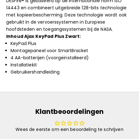
DESFire® is gebaseerd op de internationale norm ISO
14443 en combineert uitgebreide 128-bits technologie
met kopieerbescherming. Deze technologie wordt ook
gebruikt in de vervoerssystemen in Europese
hoofdsteden en toegangssystemen bij de NASA.
Inhoud Ajax KeyPad Plus Zwart:
KeyPad Plus
Montagepaneel voor SmartBracket
4 AA-batterijen (voorgeïnstalleerd)
Installatiekit
Gebruikershandleiding
Klantbeoordelingen
Wees de eerste om een beoordeling te schrijven